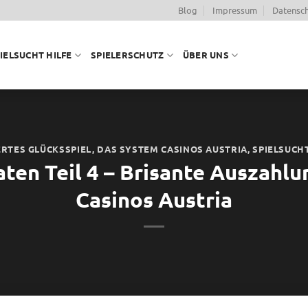
Blog
Impressum
Datensch
IELSUCHT HILFE
SPIELERSCHUTZ
ÜBER UNS
ERTES GLÜCKSSPIEL
,
DAS SYSTEM CASINOS AUSTRIA
,
SPIELSUCH
en Teil 4 – Brisante Auszahlu
Casinos Austria