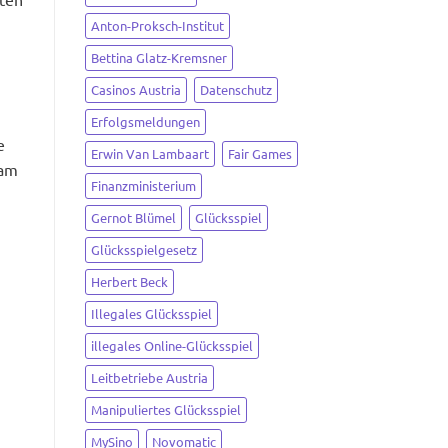
Anton-Proksch-Institut
Bettina Glatz-Kremsner
Casinos Austria
Datenschutz
Erfolgsmeldungen
e
Erwin Van Lambaart
Fair Games
 am
Finanzministerium
Gernot Blümel
Glücksspiel
Glücksspielgesetz
Herbert Beck
Illegales Glücksspiel
illegales Online-Glücksspiel
Leitbetriebe Austria
Manipuliertes Glücksspiel
MySino
Novomatic