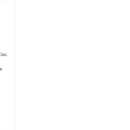
 Das
ie