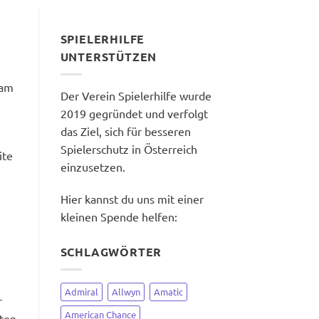
SPIELERHILFE
UNTERSTÜTZEN
 am
Der Verein Spielerhilfe wurde
2019 gegründet und verfolgt
das Ziel, sich für besseren
Spielerschutz in Österreich
ite
einzusetzen.
Hier kannst du uns mit einer
kleinen Spende helfen:
SCHLAGWÖRTER
Admiral
Allwyn
Amatic
r
American Chance
aten