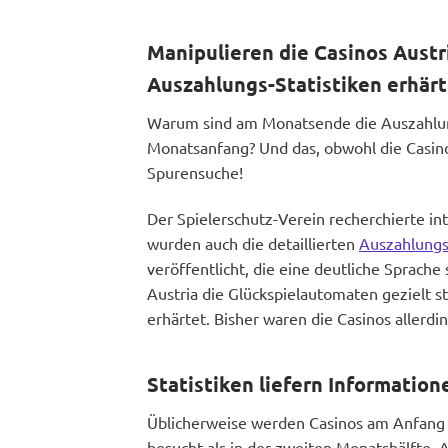
Manipulieren die Casinos Austr
Auszahlungs-Statistiken erhär
Warum sind am Monatsende die Auszahlun
Monatsanfang? Und das, obwohl die Casino
Spurensuche!
Der Spielerschutz-Verein recherchierte in
wurden auch die detaillierten
Auszahlungs-
veröffentlicht, die eine deutliche Sprach
Austria die Glückspielautomaten gezielt 
erhärtet. Bisher waren die Casinos allerdi
Statistiken liefern Information
Üblicherweise werden Casinos am Anfang 
besucht als in der zweiten Monatshälfte.