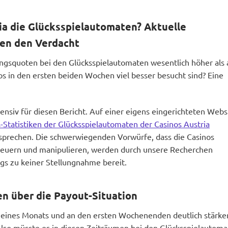
ia die Glücksspielautomaten? Aktuelle
ten den Verdacht
gsquoten bei den Glücksspielautomaten wesentlich höher als
s in den ersten beiden Wochen viel besser besucht sind? Eine
tensiv für diesen Bericht. Auf einer eigens eingerichteten Webs
Statistiken der Glücksspielautomaten der Casinos Austria
e sprechen. Die schwerwiegenden Vorwürfe, dass die Casinos
steuern und manipulieren, werden durch unsere Recherchen
ngs zu keiner Stellungnahme bereit.
en über die Payout-Situation
eines Monats und an den ersten Wochenenden deutlich stärke
 Also müsste es in diesen Zeiträumen bei den Glücksspielautom