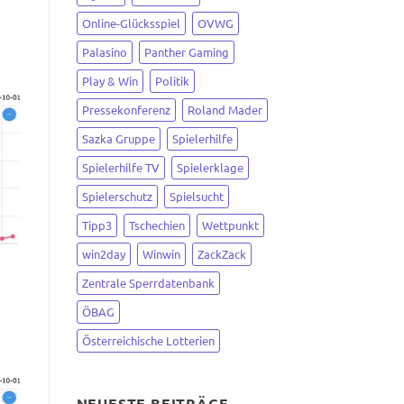
Online-Glücksspiel
OVWG
Palasino
Panther Gaming
Play & Win
Politik
Pressekonferenz
Roland Mader
Sazka Gruppe
Spielerhilfe
Spielerhilfe TV
Spielerklage
Spielerschutz
Spielsucht
Tipp3
Tschechien
Wettpunkt
win2day
Winwin
ZackZack
Zentrale Sperrdatenbank
ÖBAG
Österreichische Lotterien
NEUESTE BEITRÄGE