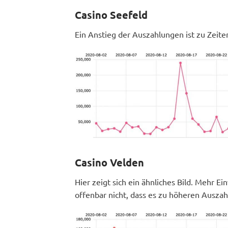
Casino Seefeld
Ein Anstieg der Auszahlungen ist zu Zeiten
Casino Velden
Hier zeigt sich ein ähnliches Bild. Mehr 
offenbar nicht, dass es zu höheren Ausz