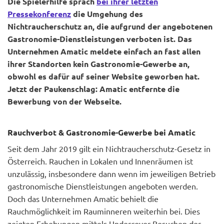
Die Spielerhilfe sprach
bei ihrer letzten
Pressekonferenz
die Umgehung des
Nichtraucherschutz an, die aufgrund der angebotenen
Gastronomie-Dienstleistungen verboten ist. Das
Unternehmen Amatic meldete einfach an fast allen
ihrer Standorten kein Gastronomie-Gewerbe an,
obwohl es dafür auf seiner Website geworben hat.
Jetzt der Paukenschlag: Amatic entfernte die
Bewerbung von der Webseite.
Rauchverbot & Gastronomie-Gewerbe bei Amatic
Seit dem Jahr 2019 gilt ein Nichtraucherschutz-Gesetz in
Österreich. Rauchen in Lokalen und Innenräumen ist
unzulässig, insbesondere dann wenn im jeweiligen Betrieb
gastronomische Dienstleistungen angeboten werden.
Doch das Unternehmen Amatic behielt die
Rauchmöglichkeit im Rauminneren weiterhin bei. Dies
zeigten Erhebungen mittels Undercover-Besuchen der