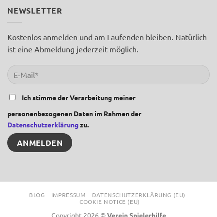
NEWSLETTER
Kostenlos anmelden und am Laufenden bleiben. Natürlich
ist eine Abmeldung jederzeit möglich.
Ich stimme der Verarbeitung meiner
personenbezogenen Daten im Rahmen der
Datenschutzerklärung
zu.
BLOG
IMPRESSUM
DATENSCHUTZERKLÄRUNG (EU)
COOKIE NOTICE (EU)
Copyright 2026 ©
Verein Spielerhilfe