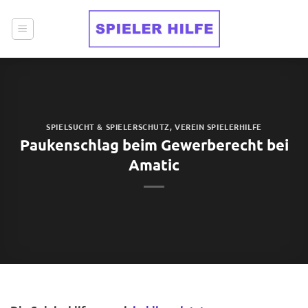
Zum
Inhalt
springen
SPIELSUCHT & SPIELERSCHUTZ
,
VEREIN SPIELERHILFE
Paukenschlag beim Gewerberecht bei
Amatic