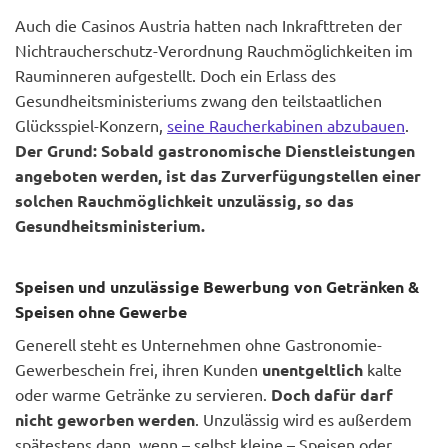
Auch die Casinos Austria hatten nach Inkrafttreten der
Nichtraucherschutz-Verordnung Rauchmöglichkeiten im
Rauminneren aufgestellt. Doch ein Erlass des
Gesundheitsministeriums zwang den teilstaatlichen
Glücksspiel-Konzern,
seine Raucherkabinen abzubauen
.
Der Grund: Sobald gastronomische Dienstleistungen
angeboten werden, ist das Zurverfügungstellen einer
solchen Rauchmöglichkeit unzulässig, so das
Gesundheitsministerium.
Speisen und unzulässige Bewerbung von Getränken &
Speisen ohne Gewerbe
Generell steht es Unternehmen ohne Gastronomie-
Gewerbeschein frei, ihren Kunden
unentgeltlich
kalte
oder warme Getränke zu servieren.
Doch dafür darf
nicht geworben werden
. Unzulässig wird es außerdem
spätestens dann, wenn – selbst kleine – Speisen oder